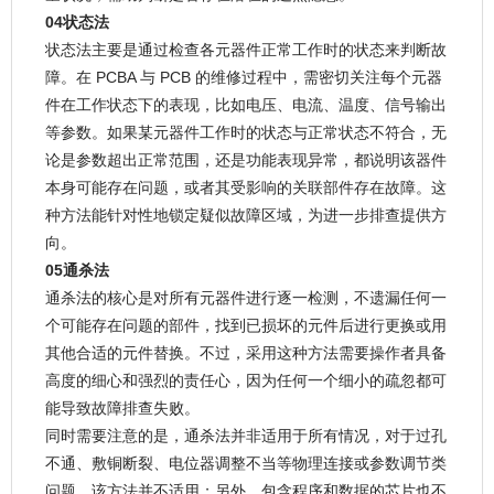
04状态法
状态法主要是通过检查各元器件正常工作时的状态来判断故
障。在 PCBA 与 PCB 的维修过程中，需密切关注每个元器
件在工作状态下的表现，比如电压、电流、温度、信号输出
等参数。如果某元器件工作时的状态与正常状态不符合，无
论是参数超出正常范围，还是功能表现异常，都说明该器件
本身可能存在问题，或者其受影响的关联部件存在故障。这
种方法能针对性地锁定疑似故障区域，为进一步排查提供方
向。
05通杀法
通杀法的核心是对所有元器件进行逐一检测，不遗漏任何一
个可能存在问题的部件，找到已损坏的元件后进行更换或用
其他合适的元件替换。不过，采用这种方法需要操作者具备
高度的细心和强烈的责任心，因为任何一个细小的疏忽都可
能导致故障排查失败。
同时需要注意的是，通杀法并非适用于所有情况，对于过孔
不通、敷铜断裂、电位器调整不当等物理连接或参数调节类
问题，该方法并不适用；另外，包含程序和数据的芯片也不