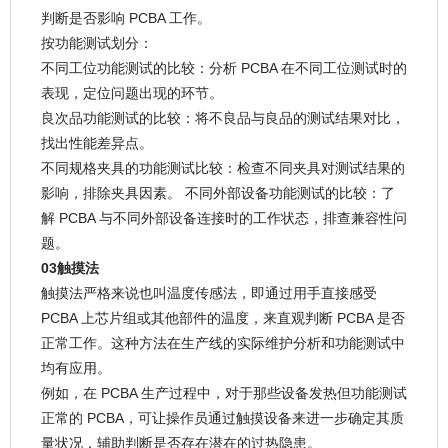
判断是否影响 PCBA 工作。
按功能测试划分：
不同工位功能测试的比较：分析 PCBA 在不同工位测试时的
表现，定位问题出现的环节。
良次品功能测试的比较：将不良品与良品的测试结果对比，
找出性能差异点。
不同规格夹具的功能测试比较：检查不同夹具对测试结果的
影响，排除夹具因素。 不同外部设备功能测试的比较：了
解 PCBA 与不同外部设备连接时的工作状态，排查兼容性问
题。
03触摸法
触摸法严格来说也叫温度传感法，即通过用手直接感受
PCBA 上芯片组或其他部件的温度，来直观判断 PCBA 是否
正常工作。这种方法在生产线的实际维护分析和功能测试中
均有应用。
例如，在 PCBA 生产过程中，对于那些设备发热但功能测试
正常的 PCBA，可让操作员通过触摸设备来进一步确定其质
量状况，辅助判断是否存在潜在的过热隐患。