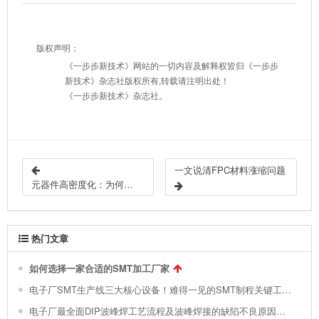
版权声明：
《一步步新技术》网站的一切内容及解释权皆归《一步步
新技术》杂志社版权所有,转载请注明出处！
《一步步新技术》杂志社。
一文说清FPC材料涨缩问题
元器件高密度化：为何密脚器件焊接缺陷率明显上升？
热门文章
如何选择一家合适的SMT加工厂家
电子厂SMT生产线三大核心设备！难得一见的SMT制程关键工艺视频！
电子厂最全面DIP波峰焊工艺流程及波峰焊接的缺陷不良原因分析 !