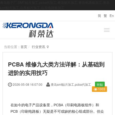
青岛电子厂,SMT贴片加工,pcba代加工,青岛贴片加工,青岛电路板加工,青岛
smt贴片加工,山东贴片加工,山东电路板加工
简
繁
En
当前位置：
首页
行业资讯
PCBA 维修九大类方法详解：从基础到
进阶的实用技巧
2026-05-08 16:07:00
青岛smt贴片加工,pcba代加工
转贴
1003
在如今的电子产品设备里，PCBA（印刷电路板组件）和
PCB（印刷电路板）无疑是不可或缺的核心组成部分。但众