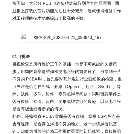
所周知，大部分 PCB 电路板很难获取到官方的原理图，而
且板上搭载的芯片功能又往往十分繁杂，这就使得维修工作
对工程师的技术功底提出了极高的考验。
01目视法
目视检查是所有维护工作的基础，也是不可或缺的关键第一
步，用肉眼观察是维修检测电路板的首要环节。当拿到一片
不良的 PCBA 时，首先要对其外观进行全面细致的检查，重
点关注是否存在断线、开路（Open）、短路（Short）、冷
焊、缺件、多件、错件、零件跪脚等问题；同时留意零件是
否有位移、立碑、反白、变形或被烧毁的痕迹，以及电路板
是否有烧焦或者断裂的情况。
此外，还需检查 PCBA 背面是否有连锡，观察 BGA 焊点是
否有规律、是否存在焊接不良的地方。这一步骤虽看似基
础，却能为后续的维修工作提供重要的初始线索，直接影响