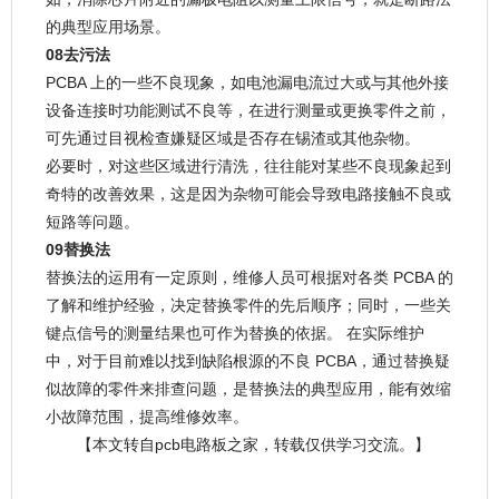
的典型应用场景。
08去污法
PCBA 上的一些不良现象，如电池漏电流过大或与其他外接
设备连接时功能测试不良等，在进行测量或更换零件之前，
可先通过目视检查嫌疑区域是否存在锡渣或其他杂物。
必要时，对这些区域进行清洗，往往能对某些不良现象起到
奇特的改善效果，这是因为杂物可能会导致电路接触不良或
短路等问题。
09替换法
替换法的运用有一定原则，维修人员可根据对各类 PCBA 的
了解和维护经验，决定替换零件的先后顺序；同时，一些关
键点信号的测量结果也可作为替换的依据。 在实际维护
中，对于目前难以找到缺陷根源的不良 PCBA，通过替换疑
似故障的零件来排查问题，是替换法的典型应用，能有效缩
小故障范围，提高维修效率。
【本文转自pcb电路板之家，转载仅供学习交流。】