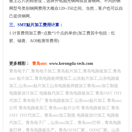
板上芯片的精密度，选择开电抛光钢网或普通钢网。不同的钢
网型号类别钢网费用大概在120~350之间。当然，客户也可以自
己提供钢网。
三、
SMT贴片加工费用计算：
1.计算费用加工费=点数*1个点的单价(加工费其中包括：红
胶、锡膏、AOI检测等费用)
更多精彩：
青岛smt
www.kerongda-tech.com
青岛电子厂,青岛电子加工,青岛贴片加工,青岛电路板加工,青岛
smt
贴片加工,青岛电路板焊接加工,山东贴片加工,山东电路板
加工,山东smt贴片加工山东电路板焊接加工青岛smt加工制造
电路板设计加工 电路板代加工 青岛电路板加工 青岛SMT THT
代加工 青岛电子厂 青岛电路板加工 山东smt贴片加工 青岛smt
公司 青岛电路板加工 青岛smt贴片公司 青岛电路板加工 青岛
SMT THT代加工。青岛smt加工制造 电路板设计加工 电路板
代加工。青岛电子厂，山东smt加工，青岛smt打样，青岛电路
板打样，青岛电路板生产。青岛OEM厂家，ODM厂家。山东