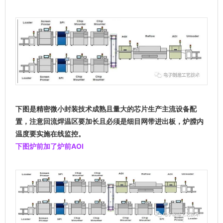
下图是精密微小封装技术成熟且量大的
芯片
生产主流设备配
置，注意回流焊温区要加长且必须是细目网带进出板，炉膛内
温度要实施在线监控。
下图炉前加了炉前AOI