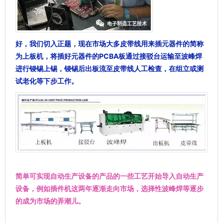
好，我们切入正题，现在市场大多皮带线用来插元器件的简称
为上板机，将插好元器件的PCBA板通过接驳台运输至波峰焊
进行锓锡上锡，锓锡后出板流至皮带线人工检查，在组立或测
试老化等下步工作。
简单可实现自动生产设备的产品的一些工艺开始导入自动生产
设备，例如插件机这两年逐渐走向市场，选择性波峰焊等逐步
的成为市场的弄潮儿。