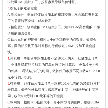
C 批量SMT贴片加工，按算点数乘以单价计算。
3
.按板子的难易程度
A 单又面分 单面SMT贴片加工的相对较快，双面SMT贴片加
工的需要转两次线，成本较高。
B 精密度分 较精密的SMT贴片加工。如有BGA\高密度的IC.板
子用的锡膏会贵。
C 贴片元件的密度分 相同大小的PCB板里的点数多。效率会
高，因为贴片机工作时座标的行程较短，SMT片加工就会越
快。
4
.开机费：单批次单款加工费不足1000元的为小批量加工订单
。小批量SMT贴片加工的订单在按点数计算后，会看板子元件
的种类， 调试贴片机的时间，做首件的难度不同加收400~2000
元不等的开机费。
5
.
打样费：SMT贴片加工订单一款在100片以内的为SMT贴片打
样订单，板子的难易程度，做程序的时间，上机转线的时间不
同，收取800元到3000元不等的工程费。
6
.
钢网费：根据PCB板的大小，开不同型号的钢网。根据PCBA