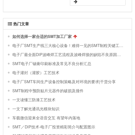
热门文章
如何选择一家合适的SMT加工厂家
电子厂SMT生产线三大核心设备！难得一见的SMT制程关键工艺视频！
电子厂最全面DIP波峰焊工艺流程及波峰焊接的缺陷不良原因分析 !
SMT电子厂锡膏印刷标准及常见不良分析汇总
电子灌封（灌胶）工艺技术
电子厂SMT车间生产设备控制策略及对环境的要求|干货分享
SMT制程中预防贴片元器件的破损及撞件
一文读懂三防漆工艺技术
一文了解光通讯光模块知识
车载微信迎来全语音交互 有望年内落地
SMT／DIP技术-电子厂投资精彩简介与配置图示