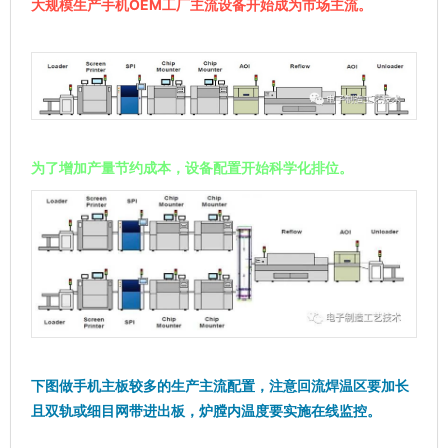
大规模生产手机OEM工厂主流设备开始成为市场主流。
为了增加产量节约成本，设备配置开始科学化排位。
下图做手机主板较多的生产主流配置，注意回流焊温区要加长
且双轨或细目网带进出板，炉膛内温度要实施在线监控。