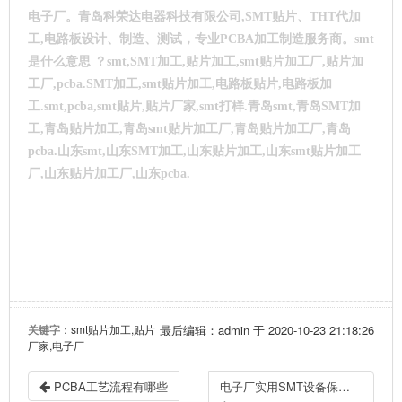
电子厂。
青岛科荣达电器科技有限公司,SMT贴片、THT代加
工,电路板设计、制造、测试，专业PCBA加工制造服务商。smt
是什么意思 ？smt,SMT加工,贴片加工,smt贴片加工厂,贴片加
工厂,pcba.SMT加工,smt贴片加工,电路板贴片,电路板加
工.smt,pcba,smt贴片,贴片厂家,smt打样.青岛smt,青岛SMT加
工,青岛贴片加工,青岛smt贴片加工厂,青岛贴片加工厂,青岛
pcba.山东smt,山东SMT加工,山东贴片加工,山东smt贴片加工
厂,山东贴片加工厂,山东pcba.
关键字
：smt贴片加工,贴片
最后编辑：admin 于 2020-10-23 21:18:26
厂家,电子厂
PCBA工艺流程有哪些
电子厂实用SMT设备保养与工艺工程师日常工作指导及焊接工艺解析汇总手册