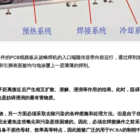
器件的PCB线路板从波峰焊机的入口端随传送带向前运行，通过焊剂发
头和引脚表面被均匀地涂覆上一层薄薄的焊剂。
子距离接近后产生相互扩散、溶解、浸润等作用的结果。此时，阻碍
也是妨碍浸润的最有害物质。
物，另一方面必须采取去除污染的各种措施和处理方法。但是由于在P
完全避免这些氧化和污染是很困难的。因此，必须在焊接操作之前采
备不损伤母材、效率高等特点，因此能被广泛的用于PCBA的制程