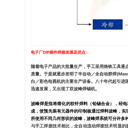
电子厂DIP插件焊接发展及优点 :
随着电子产品的大批量生产，手工采用烙铁工具逐点
质量。于是就逐步发明了半自动／全自动群焊(Mass
白／彩色电视机的主要生产设备。八十年代起引进
迅速发展，又出现了双波峰焊锡机
。
波峰焊是指将熔化的软钎焊料（铅锡合金），经电
成，使预先装有元器件的印制板通过焊料波峰，实
所使用不同几何形状的波峰，波峰焊系统可分许多
与手工焊接技术相比，全自动流动焊接技术明显的