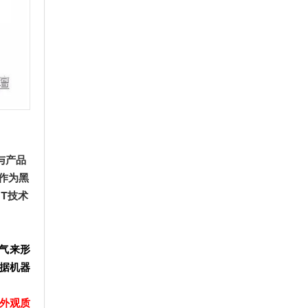
与产品
，作为黑
T技术
气来形
据机器
外观质