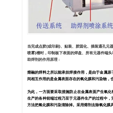
当完成
点
胶(或印刷)、贴装、胶固化、插装通孔元
喷雾)槽时，印制板下表面的焊盘、所有元器件端
助焊剂的作用原理 :
熔融的焊料之所以能承担焊接作用，是由于金属原
间相互作用的是金属表面存在的氧化膜和污染物，
为此，一方面要采取措施防止在金属表面产生氧化
生产的各种前端过程乃至于元器件生产的过程中，
方法把氧化膜和污染清除掉。采用熔剂去除氧化膜具