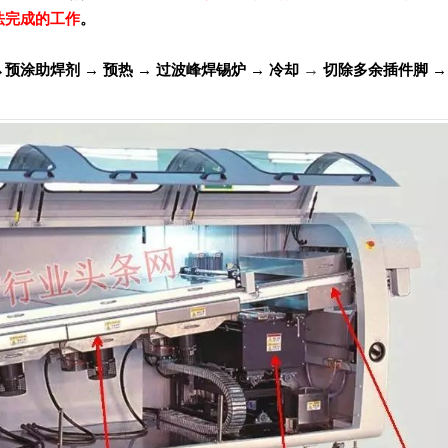
法完成的工作
。
→
预涂助焊剂 → 预热 → 过波峰焊锡炉 → 冷却
切除多余插件脚 → 