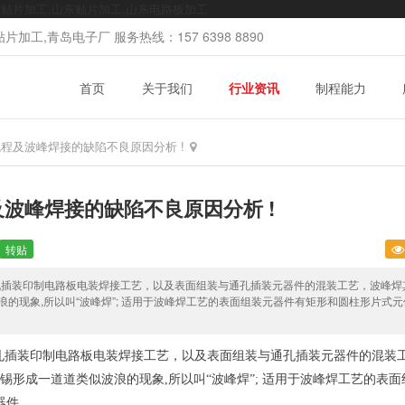
mt贴片加工,山东贴片加工,山东电路板加工
加工,青岛电子厂 服务热线：157 6398 8890
首页
关于我们
行业资讯
制程能力
流程及波峰焊接的缺陷不良原因分析 !
及波峰焊接的缺陷不良原因分析 !
转贴
通孔插装印制电路板电装焊接工艺，以及表面组装与通孔插装元器件的混装工艺，波峰焊
的现象,所以叫“波峰焊”; 适用于波峰焊工艺的表面组装元器件有矩形和圆柱形片式元
通孔插装印制电路板电装焊接工艺，以及表面组装与通孔插装元器件的混装
锡形成一道道类似波浪的现象,所以叫“波峰焊”; 适用于波峰焊工艺的表面
器件。