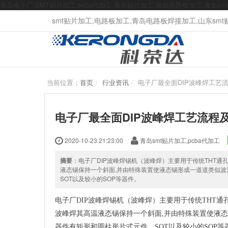
青岛电子厂,SMT贴片加工,pcba代加工,青岛贴片加工,青岛电路板加工,青岛s
smt贴片加工,电路板加工,青岛电路板焊接加工,山东smt贴片
当前位置：
首页
行业资讯
电子厂最全面DIP波峰焊工艺
电子厂最全面DIP波峰焊工艺流程
2020-10-23 21:23:00
青岛smt贴片加工,pcba代加工
摘要
：电子厂DIP波峰焊锡机（波峰焊）主要用于传统THT
液态锡保持一个斜面,并由特殊装置使液态锡形成一道道类似波浪
SOT以及较小的SOP等器件。
电子厂DIP波峰焊锡机（波峰焊）主要用于传统THT
波峰焊其高温液态锡保持一个斜面,并由特殊装置使液态
器件有矩形和圆柱形片式元件、SOT以及较小的SOP等