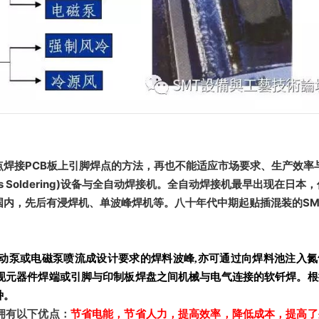
焊接PCB板上引脚焊点的方法，再也不能适应市场要求、生产效率
 Soldering)设备与全自动焊接机。全自动焊接机最早出现在日本
国内，先后有浸焊机、单波峰焊机等。八十年代中期起贴插混装的SM
动泵或电磁泵喷流成设计要求的焊料波峰,亦可通过向焊料池注入氮
现元器件焊端或引脚与印制板焊盘之间机械与电气连接的软钎焊。根
种。
拥有以下优点：
节省电能，节省人力，提高效率，降低成本，提高了