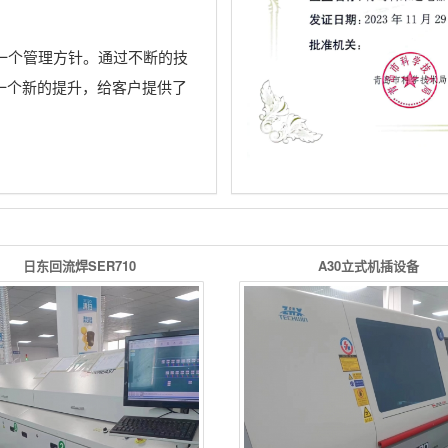
。
一个管理方针。通过不断的技
一个新的提升，给客户提供了
日东回流焊SER710
A30立式机插设备