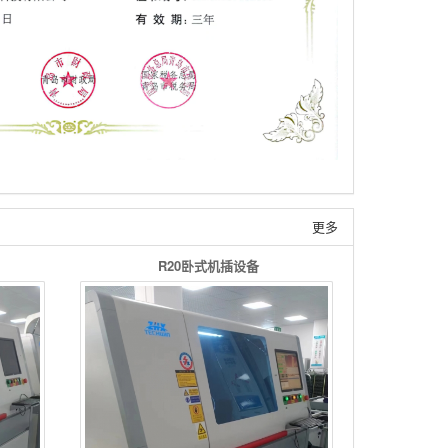
更多
R20卧式机插设备