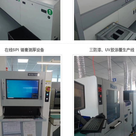
在线SPI 锡膏测厚设备
三防漆、UV胶涂覆生产线