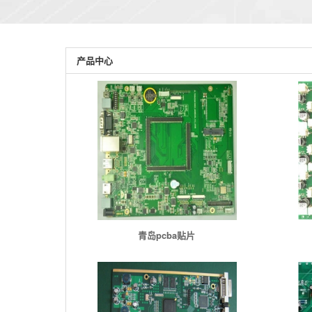
产品中心
青岛pcba贴片