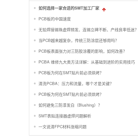
如何选择一家合适的SMT加工厂家
PCB板的中国速度
无铅焊接锡珠虚焊频发、连锡立碑不断、产线良率低迷
当PCB越来越复杂，传统三防涂层还够用吗？
PCB板表面张力对三防胶涂覆的影响，如何改善？
PCBA 维修九大类方法详解：从基础到进阶的实用技巧
PCB板为何在SMT贴片前必须烘烤？
清洗PCBA：压力和流量，哪个才是关键？
PCB板为何在SMT贴片前必须烘烤？
如何避免三防漆发白（Blushing）？
SMT表贴连接器虚焊问题解析
一文说清FPC材料涨缩问题