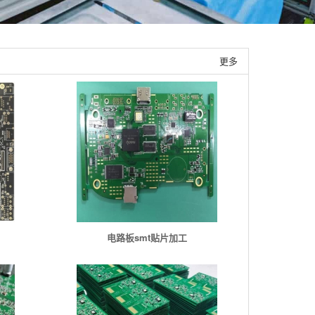
更多
电路板smt贴片加工