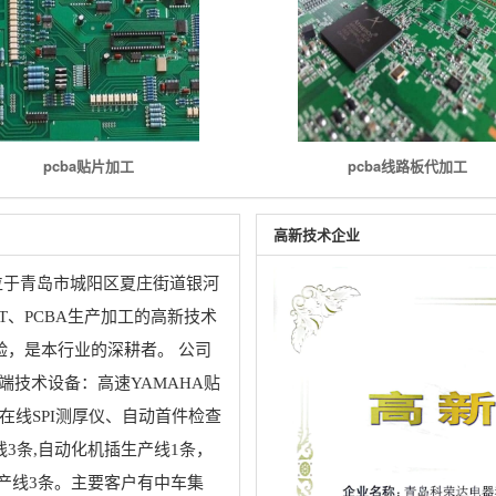
pcba贴片加工
pcba线路板代加工
高新技术企业
位于青岛市城阳区夏庄街道银河
T、PCBA生产加工的高新技术
验，是本行业的深耕者。
公司
端技术设备：高速YAMAHA贴
在线SPI测厚仪、自动首件检查
3条,自动化机插生产线1条，
生产线3条。主要客户有中车集