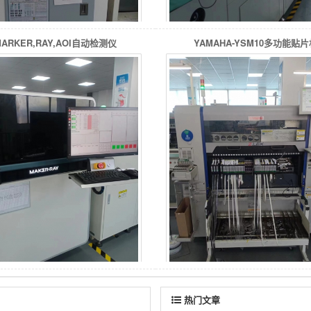
MARKER,RAY,AOI自动检测仪
YAMAHA-YSM10多功能贴片
热门文章