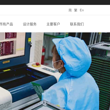
简
繁
En
所有产品
设计服务
主要客户
联系我们