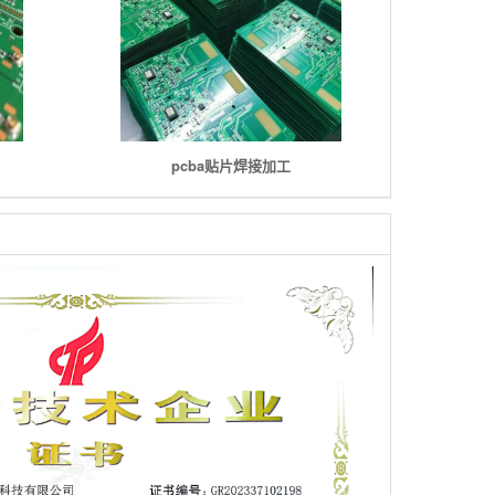
pcba贴片焊接加工