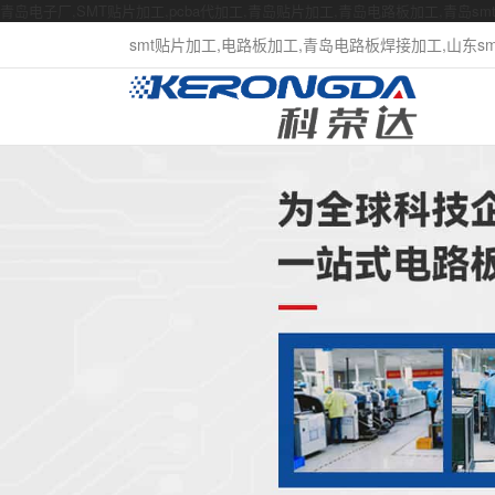
青岛电子厂,SMT贴片加工,pcba代加工,青岛贴片加工,青岛电路板加工,青岛s
smt贴片加工,电路板加工,青岛电路板焊接加工,山东smt贴