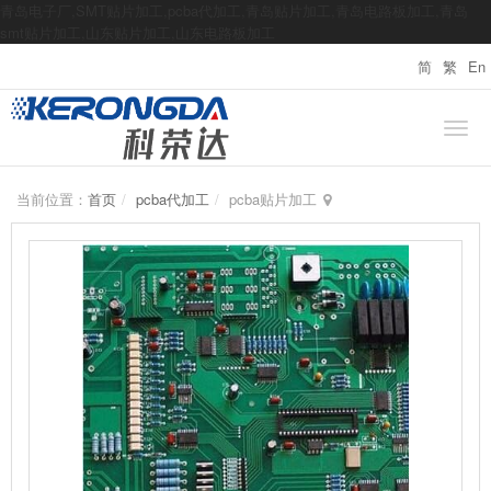
青岛电子厂,SMT贴片加工,pcba代加工,青岛贴片加工,青岛电路板加工,青岛
smt贴片加工,山东贴片加工,山东电路板加工
简
繁
En
当前位置：
首页
pcba代加工
pcba贴片加工