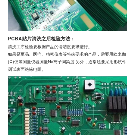
PCBA贴片清洗之后检险方法：
清洗工序检验要根据产品的请洁度要求进行。
如果是军品、医疗、精密仪表等特殊要求的产品，需要用欧米伽
(Ω)仪等测量仪器测量Na离子问染度;另外，通常还要采用形试件
测试表面绝缘电阻。