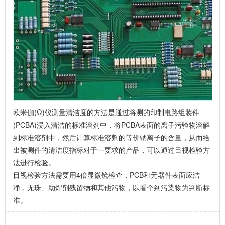
欧米伽(Ω)仪测量清洁度的方法是通过将测的印制电路组装件
(PCBA)浸入清洁的标准溶剂中，将PCBA表面的离子污验物溶解
到标准溶剂中，然后计算标准溶剂的等价钠离子的含量，从而给
出被测件的清洁度指标对于一要求的产品，可以通过目视检验方
法进行检验。
目视检验方法需要用4倍显微镜检查，PCB和元器件表面应洁
净，无珠、助焊剂残留物和其他污物，以看个到污染物为判断标
准。