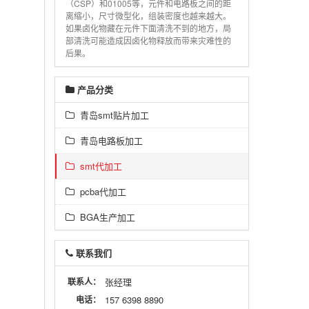
（CSP）和01005等，元件和电路板之间的距
离缩小，尺寸微型化，组装密度也越来越大。
如果卤化物藏在元件下面清洗不到的地方，局
部清洗可能造成因卤化物释放而带来灾难性的
后果。
产品分类
青岛smt贴片加工
青岛电路板加工
smt代加工
pcba代加工
BGA生产加工
联系我们
联系人：
张经理
电话：
157 6398 8890