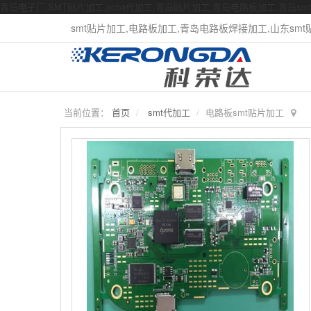
青岛电子厂,SMT贴片加工,pcba代加工,青岛贴片加工,青岛电路板加工,青岛s
smt贴片加工,电路板加工,青岛电路板焊接加工,山东smt贴片
当前位置：
首页
smt代加工
电路板smt贴片加工