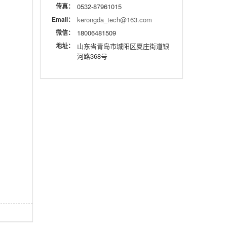
传真：
0532-87961015
Email：
kerongda_tech@163.com
微信：
18006481509
地址：
山东省青岛市城阳区夏庄街道银
河路368号