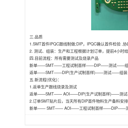
三.品质
1.SMT首件IPQC跟线制做;DIP，IPQC确认首件检验 
2. 测试、组装：生产和工程根据计划订单，提前4小时给
四.目前流程：所有需要测试及烧录产品
新单——SMT——工程试制首样——DIP——测试——
返单——SMT——DIP(生产试制首样)——测试——组装
五.新流程(优化)：
1.返单生产跟线烧录及测试
返单——SMT—— AOI——DIP(生产试制首样)——测
2.订单SMT贴片后，当天所有DIP首件物料生产备料安
新单—— SMT—— AOI——工程试制首样——DIP—