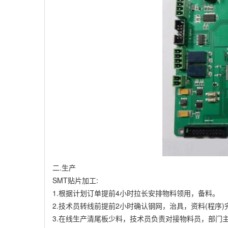
二.生产
SMT贴片加工:
1.根据计划订单提前4小时拉长安排物料领用，备料。
2.技术员转线前提前2小时确认钢网，治具，资料(程序)
3.在线生产清尾板少料，技术员负责对接物料员，部门