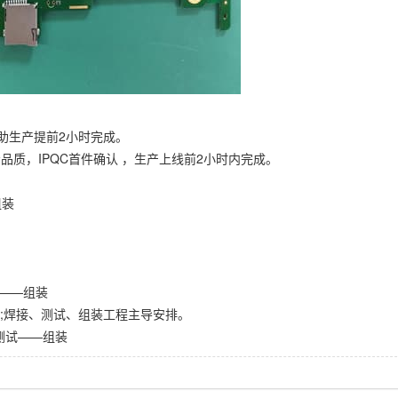
,协助生产提前2小时完成。
品质，IPQC首件确认 ，生产上线前2小时内完成。
组装
试——组装
排;焊接、测试、组装工程主导安排。
—测试——组装