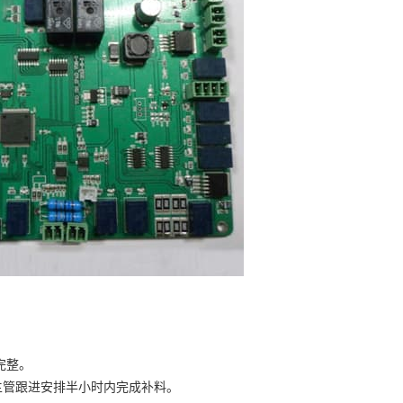
完整。
主管跟进安排半小时内完成补料。