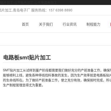
mt贴片加工,山东贴片加工,山东电路板加工
加工,青岛电子厂 服务热线：157 6398 8890
首页
关于我们
行业资讯
制程能力
电路板smt贴片加工
SMT贴片加工从试样到量产阶段都需要我们做好充分的产前准备工作，确保
能够顺利上线，避免各种停线找料事故的发生，因为生产效率就是电路板贴
的生命线所在。为了做好产前准备工作，使之充分有效，确保按时完成，所
生产制程管理显得尤为重要。