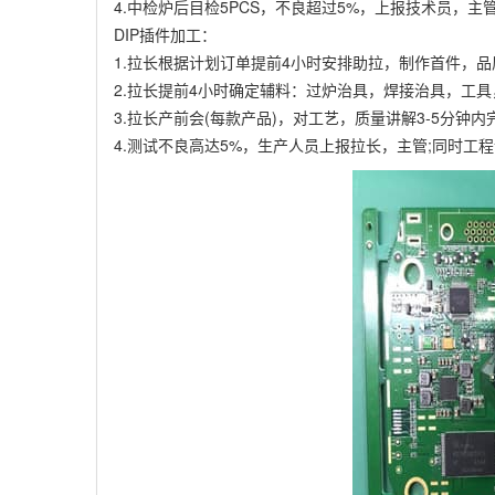
4.中检炉后目检5PCS，不良超过5%，上报技术员，主
DIP插件加工：
1.拉长根据计划订单提前4小时安排助拉，制作首件，
2.拉长提前4小时确定辅料：过炉治具，焊接治具，工
3.拉长产前会(每款产品)，对工艺，质量讲解3-5分钟内
4.测试不良高达5%，生产人员上报拉长，主管;同时