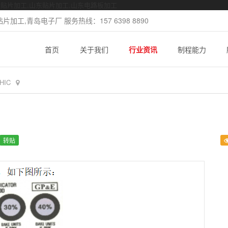
mt贴片加工,山东贴片加工,山东电路板加工
加工,青岛电子厂 服务热线：157 6398 8890
首页
关于我们
行业资讯
制程能力
IC
转贴