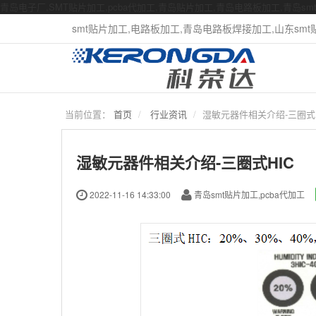
青岛电子厂,SMT贴片加工,pcba代加工,青岛贴片加工,青岛电路板加工,青岛s
smt贴片加工,电路板加工,青岛电路板焊接加工,山东smt贴片
当前位置：
首页
行业资讯
湿敏元器件相关介绍-三圈式H
湿敏元器件相关介绍-三圈式HIC
2022-11-16 14:33:00
青岛smt贴片加工,pcba代加工