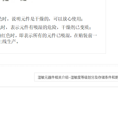
湿敏元器件相关介绍--湿敏度等级划分及存储条件和