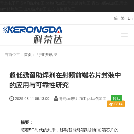
青岛电子厂,SMT贴片加工,pcba代加工,青岛贴片加工,青岛电路板加工,青岛
smt贴片加工,山东贴片加工,山东电路板加工
简
繁
En
当前位置：
首页
行业资讯
超低残留助焊剂在射频前端芯片封装中
的应用与可靠性研究
2025-08-11 09:13:00
青岛smt贴片加工,pcba代加工
转贴
2814
摘要：
随着5G时代的到来，移动智能终端对射频前端芯片的