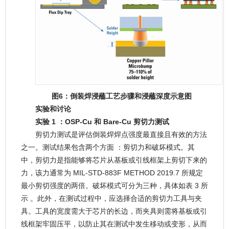
图6：倒装焊浸蘸工艺步骤和浸蘸深度示意图
实验和讨论
实验 1 ：OSP-Cu 和 Bare-Cu 剪切力测试
剪切力测试是评估倒装焊焊点强度最直接且有效的方法
之一。测试结果包含两个方面 ：剪切力和破坏模式。其
中，剪切力是指能够将芯片从基板或引线框架上剪切下来的
力，该力通常为 MIL-STD-883F METHOD 2019.7 所规定
最小剪切强度的两倍。破坏模式可分为三种，具体如表 3 所
示 。此外，在测试过程中，应选择合适的剪切力工具与夹
具。工具的宽度需大于芯片的长边，而夹具则需将基板或引
线框架牢固压平，以防止其在测试中发生移动或变形，从而