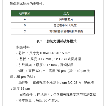
确保测试结果的准确性。
表 3 ：剪切力测试破坏模式
实验材料 ：
- 芯片 ：尺寸为 0.86×0.48×0.15 mm
- 基板 ：厚度 0.17 mm，OSP-Cu 表面处理
- 引线框架 ：厚度 0.17 mm，裸铜材质
- 铜柱：直径 60 μm，高度 75 μm（其中 40 μm 为
铜，35 μm 为锡）
- 助焊剂 ：超低残留免洗型 Indium NC-26-A - 浸蘸槽
：深度 35 μm
- 回流条件 ：详见表 4，包含相关规格要求与实测数据
- 样本数量 ：每组 30 个芯片。