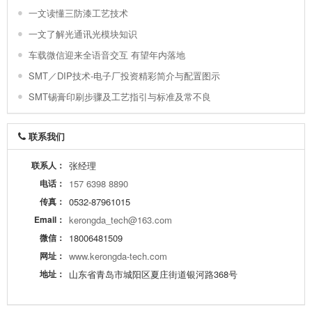
一文读懂三防漆工艺技术
一文了解光通讯光模块知识
车载微信迎来全语音交互 有望年内落地
SMT／DIP技术-电子厂投资精彩简介与配置图示
SMT锡膏印刷步骤及工艺指引与标准及常不良
联系我们
联系人：
张经理
电话：
157 6398 8890
传真：
0532-87961015
Email：
kerongda_tech@163.com
微信：
18006481509
网址：
www.kerongda-tech.com
地址：
山东省青岛市城阳区夏庄街道银河路368号