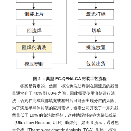
图 2 ：典型 FC-QFN/LGA 封装工艺流程
答案是肯定的。然而，标准免洗助焊剂在回流后的残留
量通常介于 40% 到 60% 之间，因此需要使用溶剂进行清
洗，否则在完成底部填充或塑封后可能会出现分层的风险。
为了满足半导体封装的应用需求，铟泰公司开发了一系列残
留量低于 10% 的免洗助焊剂，这种助焊剂被称为超低残留
（Ultra-Low Residue, ULR）助焊剂。如图 3 所示，通过热
重分析（Thermo-gravimetric Analysis, TGA）对比，标准