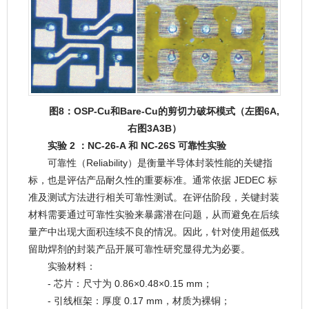
图8：OSP-Cu和Bare-Cu的剪切力破坏模式（左图6A,
右图3A3B）
实验 2 ：NC-26-A 和 NC-26S 可靠性实验
可靠性（Reliability）是衡量半导体封装性能的关键指
标，也是评估产品耐久性的重要标准。通常依据 JEDEC 标
准及测试方法进行相关可靠性测试。在评估阶段，关键封装
材料需要通过可靠性实验来暴露潜在问题，从而避免在后续
量产中出现大面积连续不良的情况。因此，针对使用超低残
留助焊剂的封装产品开展可靠性研究显得尤为必要。
实验材料：
- 芯片：尺寸为 0.86×0.48×0.15 mm；
- 引线框架：厚度 0.17 mm，材质为裸铜；