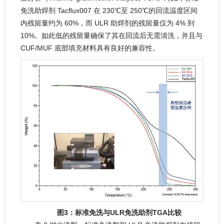
免洗助焊剂 Tacﬂux007 在 230℃至 250℃的回流温度区间
内残留量约为 60%，而 ULR 助焊剂的残留量仅为 4% 到
10%。如此低的残留量确保了其在回流后无需清洗，并且与
CUF/MUF 底部填充材料具有良好的兼容性。
图3：标准免洗与ULR免洗助剂TGA比较