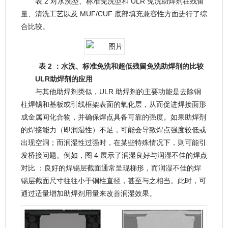
表 2 对水洗型、标准免洗型和 ULR 免洗助焊剂在残留
量、清洗工艺以及 MUF/CUF 底部填充兼容性方面进行了综
合比较。
表 2 ：水洗、标准免洗和超低残留免洗助焊剂的比较
ULR助焊剂的应用
与其他助焊剂类似，ULR 助焊剂的主要功能是去除铜
柱焊锡和基板或引线框架表面的氧化层，从而促进焊接面形
成金属间化合物，并确保焊点具备可靠的强度。如果助焊剂
的焊接能力（即润湿性）不足，可能会导致焊点强度较低或
出现空洞；而润湿性过强时，在某些特殊情况下，则可能引
发桥接问题。例如，图 4 展示了润湿良好与润湿不佳的焊点
对比 ：良好的焊锡层截面通常呈现梯形，而润湿不佳的焊
锡层截面尺寸往往小于铜柱直径，甚至与之相当。此时，可
通过适量增加助焊剂用量来改善润湿效果。