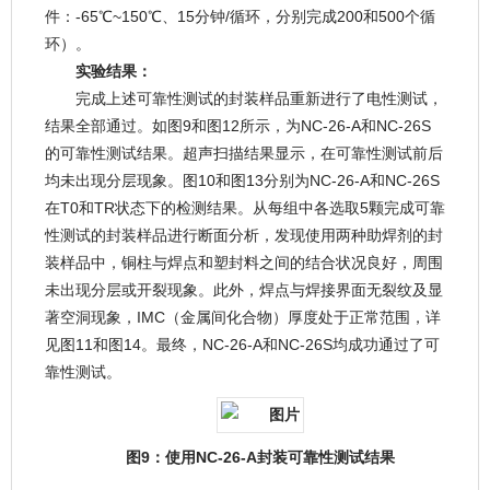
件：-65℃~150℃、15分钟/循环，分别完成200和500个循
环）。
实验结果：
完成上述可靠性测试的封装样品重新进行了电性测试，
结果全部通过。如图9和图12所示，为NC-26-A和NC-26S
的可靠性测试结果。超声扫描结果显示，在可靠性测试前后
均未出现分层现象。图10和图13分别为NC-26-A和NC-26S
在T0和TR状态下的检测结果。从每组中各选取5颗完成可靠
性测试的封装样品进行断面分析，发现使用两种助焊剂的封
装样品中，铜柱与焊点和塑封料之间的结合状况良好，周围
未出现分层或开裂现象。此外，焊点与焊接界面无裂纹及显
著空洞现象，IMC（金属间化合物）厚度处于正常范围，详
见图11和图14。最终，NC-26-A和NC-26S均成功通过了可
靠性测试。
图9：使用NC-26-A封装可靠性测试结果