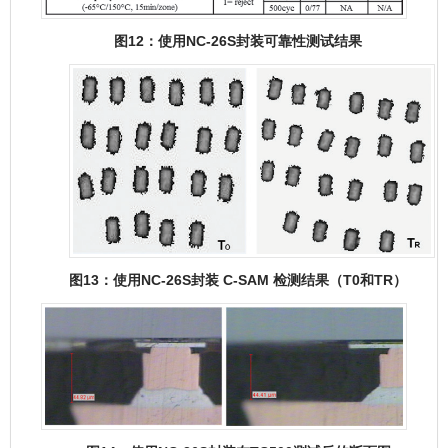
图12：使用NC-26S封装可靠性测试结果
图13：使用NC-26S封装 C-SAM 检测结果（T0和TR）