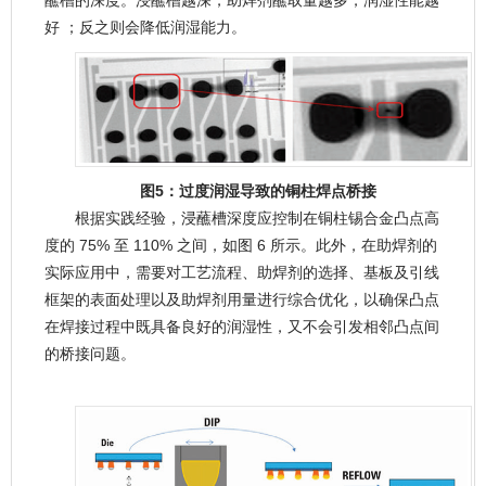
蘸槽的深度。浸蘸槽越深，助焊剂蘸取量越多，润湿性能越
好 ；反之则会降低润湿能力。
图5：过度润湿导致的铜柱焊点桥接
根据实践经验，浸蘸槽深度应控制在铜柱锡合金凸点高
度的 75% 至 110% 之间，如图 6 所示。此外，在助焊剂的
实际应用中，需要对工艺流程、助焊剂的选择、基板及引线
框架的表面处理以及助焊剂用量进行综合优化，以确保凸点
在焊接过程中既具备良好的润湿性，又不会引发相邻凸点间
的桥接问题。