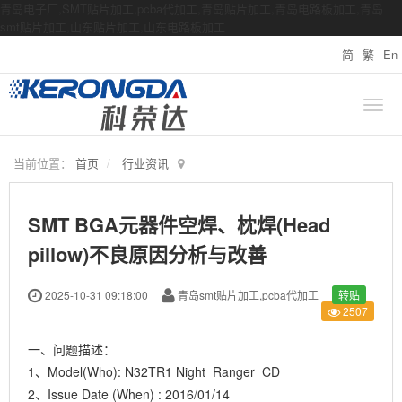
青岛电子厂,SMT贴片加工,pcba代加工,青岛贴片加工,青岛电路板加工,青岛
smt贴片加工,山东贴片加工,山东电路板加工
简
繁
En
当前位置：
首页
行业资讯
SMT BGA元器件空焊、枕焊(Head
pillow)不良原因分析与改善
2025-10-31 09:18:00
青岛smt贴片加工,pcba代加工
转贴
2507
一、问题描述：
1、Model(Who): N32TR1 Night Ranger CD
2、Issue Date (When) : 2016/01/14