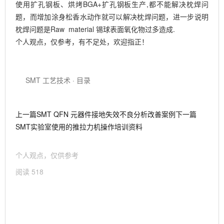
使用扩孔钢板、烘烤BGA+扩孔钢板生产,都不能解决枕焊问
题，而增加涂身松香水动作就可以解决枕焊问题，进一步说明
枕焊问题是Raw material 锡球表面氧化物过多造成.
个人观点，仅参考，有不足处，欢迎指正！
SMT 工艺技术 · 目录
上一篇SMT QFN 元器件接地失效不良分析改善案例下一篇
SMT实验室使用的推拉力机操作培训资料
个人观点，仅供参考
阅读 518