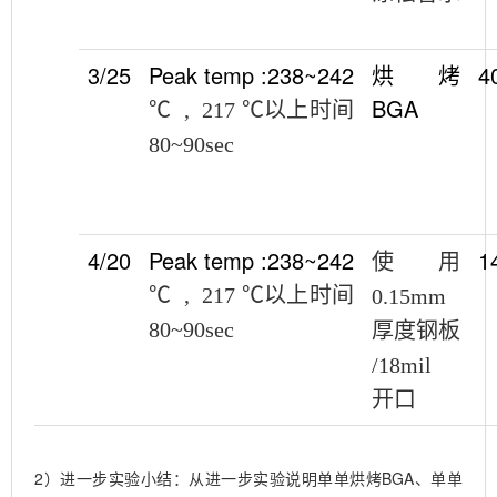
3/25
Peak temp :238~242
烘烤
4
BGA
℃
, 217
℃以上时间
80~90sec
4/20
Peak temp :238~242
1
使用
℃
, 217
℃以上时间
0.15mm
80~90sec
厚度钢板
/18mil
开口
2）进一步实验小结：从进一步实验说明单单烘烤BGA、单单