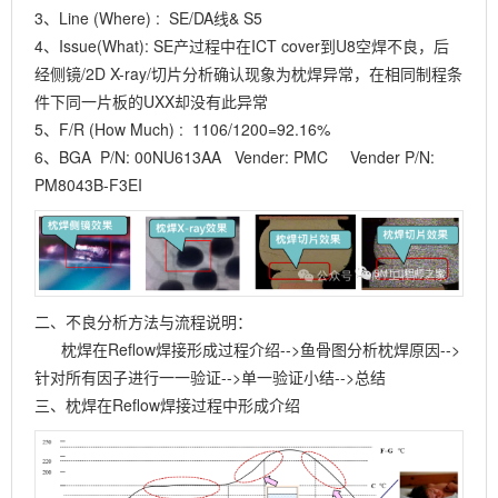
3、Line (Where) : SE/DA线& S5
4、Issue(What): SE产过程中在ICT cover到U8空焊不良，后
经侧镜/2D X-ray/切片分析确认现象为枕焊异常，在相同制程条
件下同一片板的UXX却没有此异常
5、F/R (How Much) : 1106/1200=92.16%
6、BGA P/N: 00NU613AA Vender: PMC Vender P/N:
PM8043B-F3EI
二、不良分析方法与流程说明：
枕焊在Reflow焊接形成过程介绍-->鱼骨图分析枕焊原因-->
针对所有因子进行一一验证-->单一验证小结-->总结
三、枕焊在Reflow焊接过程中形成介绍