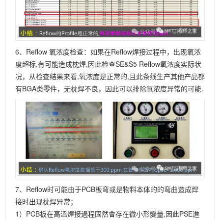
6、Reflow 氧浓度检查：如果在Reflow焊接过程中，出现氧浓
度超标,有可能造成枕焊,因此检查SE&S5 Reflow氧浓度实际状
况，从检查结果来看,氧浓度是正常的,且此条线生产其他产品都
有BGA类零件，无枕焊不良，因此可以排除氧浓度异常的可能.
7、Reflow时可能由于PCB板弯或是物料本体的的弯曲造成焊
接时出现枕焊异常；
1）PCB板在高溫焊接過程固然會存在微小形變量,因此PSE進