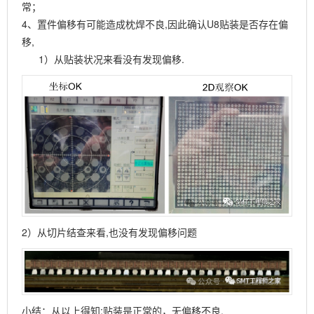
常；
4、置件偏移有可能造成枕焊不良,因此确认U8贴装是否存在偏
移,
1）从贴装状况来看没有发现偏移.
2）从切片结查来看,也没有发现偏移问题
小结：从以上得知:贴装是正常的，无偏移不良.