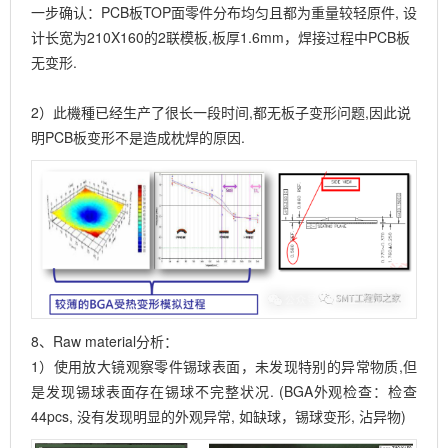
一步确认：PCB板TOP面零件分布均匀且都为重量较轻原件, 设
计长宽为210X160的2联模板,板厚1.6mm，焊接过程中PCB板
无变形.
2）此機種已经生产了很长一段时间,都无板子变形问题,因此说
明PCB板变形不是造成枕焊的原因.
8、Raw material分析：
1）使用放大镜观察零件锡球表面，未发现特别的异常物质,但
是发现锡球表面存在锡球不完整状况. (BGA外观检查：检查
44pcs, 没有发现明显的外观异常, 如缺球，锡球变形, 沾异物)