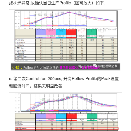
成枕焊异常,故确认当日生产Profile（图可放大）如下；
c. 第二次Control run 200pcs, 升高Reflow Profile的Peak温度
和回流时间，结果无明显改善