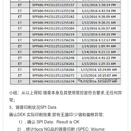
小结：从以上得知:锡膏本身及其使用管控是符合要求,无任何异
常；
3、锡膏印刷状况SPI Data
确认DEK
实际印刷效果:即有无漏印/少锡和偏移异常;
1）. 确认 SPI Data: Result is OK
2）. 统计5pcs NG品的锡膏印刷 (SPEC: Volume: