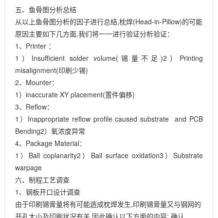
五、鱼骨图分析总结
从以上鱼骨图分析的因子进行总结,枕焊(Head-in-Pillow)的可能
原因主要如下几方面,我们将一一进行验证分析验证：
1、Printer ：
1）Insufficient solder volume(锡量不足)2）Printing
misalignment(印刷少锡)
2、Mounter：
1）inaccurate XY placement(置件偏移)
3、Reflow：
1）Inappropriate reflow profile caused substrate and PCB
Bending2）氧浓度异常
4、Package Material：
1）Ball coplanarity2）Ball surface oxidation3）Substrate
warpage
六、制程工艺调查
1、钢板开口设计调查
由于印刷锡膏量将有可能造成枕焊发生,印刷锡膏量又与钢网的
开孔大小及印刷状况有关,因此确认以下方面的内容: 确认