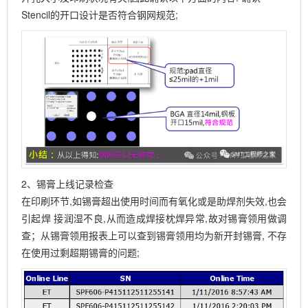
Stencil的开口设计是否符合钢网规范;
2、锡膏上线记录检查
在印刷环节,如锡膏超出使用时间而有氧化或是助焊剂失效,也会
引起焊 接润湿不良,从而造成焊接枕焊异常,故对锡膏领用做调
查；从锡膏领用报表上可以查到锡膏领用均为新开封锡膏, 不存
在使用过剩超期锡膏的问题;