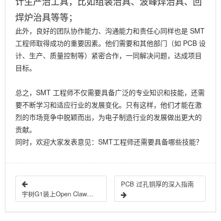
计生产治工具，比如组装治具、波峰焊治具、回
焊炉治具等等；
此外，良好的团队协作能力、沟通能力和责任心同样也是 SMT
工程师取得成功的重要因素。他们需要和其他部门（如 PCB 设
计、生产、质量控制等）紧密合作，一同解决问题，达成项目
目标。
总之，SMT 工程师不仅需要具备广泛的专业知识和技能，还需
要不断学习和适应行业的发展变化。只有这样，他们才能在激
烈的市场竞争中脱颖而出，为电子制造行业的发展做出更大的
贡献。
同时，欢迎大家发表意见：SMT工程师还需要具备哪些技能？
PCB 过孔铜厚的深入指南
宇树G1装上Open Claw？人形机器人真的能实现“自主思考”吗？