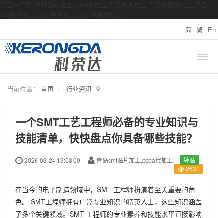
青岛电子厂,SMT贴片加工,pcba代加工,青岛贴片加工,青岛电路板加工,青岛
smt贴片加工,山东贴片加工,山东电路板加工
简
繁
En
当前位置：
首页
行业资讯
一个SMT工艺工程师必备的专业知识与
技能清单，快快盘点你具备哪些技能？
2026-03-24 13:08:00
青岛smt贴片加工,pcba代加工
转贴
2631
在当今的电子制造领域中，SMT 工程师扮演着至关重要的角
色。
SMT工程师
拥有广泛专业知识的精英人士，这些知识涵盖
了多个关键领域。SMT 工程师的专业素养和技能水平直接影响