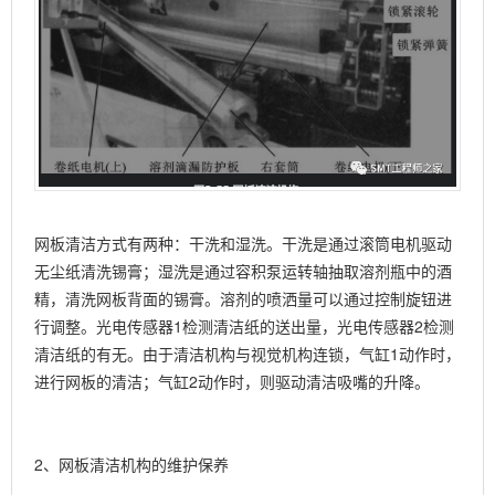
网板清洁方式有两种：干洗和湿洗。干洗是通过滚筒电机驱动
无尘纸清洗锡膏；湿洗是通过容积泵运转轴抽取溶剂瓶中的酒
精，清洗网板背面的锡膏。溶剂的喷洒量可以通过控制旋钮进
行调整。光电传感器1检测清洁纸的送出量，光电传感器2检测
清洁纸的有无。由于清洁机构与视觉机构连锁，气缸1动作时，
进行网板的清洁；气缸2动作时，则驱动清洁吸嘴的升降。
2、网板清洁机构的维护保养