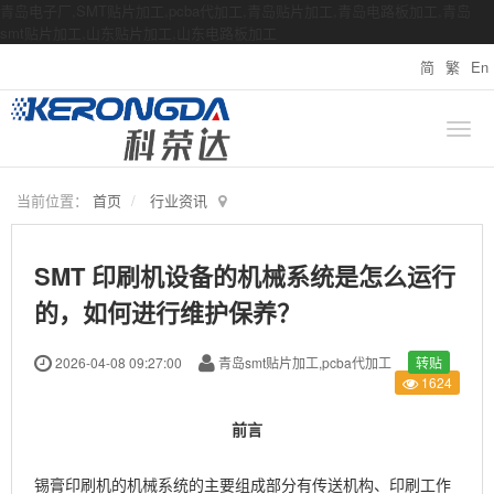
青岛电子厂,SMT贴片加工,pcba代加工,青岛贴片加工,青岛电路板加工,青岛
smt贴片加工,山东贴片加工,山东电路板加工
简
繁
En
当前位置：
首页
行业资讯
SMT 印刷机设备的机械系统是怎么运行
的，如何进行维护保养？
2026-04-08 09:27:00
青岛smt贴片加工,pcba代加工
转贴
1624
前言
锡膏印刷机的机械系统的主要组成部分有传送机构、印刷工作