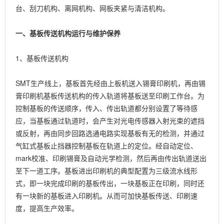
台、刮刀机构、离网机构、网板夹紧与清洁机构。
一、基板传送机构运行与维护保养
1、基板传送机构
SMT生产线上，基板首先经由上板机送入锡膏印刷机，再由锡
膏印刷机基板传送机构的传入轨道将基板送至印刷工作台。为
控制基板的传送顺序，传入、传出轨道都分别设置了等待感
应，当基板通过轨道时，会产生对光电传感器入射光束的遮挡
或反射，再由同步回路选通电路实现基板有无的检测，并通过
气缸式基板止挡器控制基板在轨道上的定位。经自动定位、
mark校准、印刷锡膏及自动光学检测，然后再由传出轨道送出
至下一道工序。基板进出印刷机的典型配置为三级流水线形
式，即一块完成印刷的基板传出，一块基板正在印刷，同时还
有一块新的基板进入印刷机。从而可加快基板传送、印刷速
度，提高生产效率。