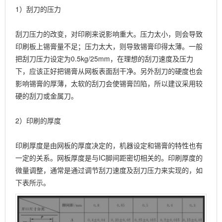
1）刮刀的压力
刮刀压力的改变，对印刷来说影响重大。压力太小，则会导致
印刷板上锡膏量不足；压力太大，则导致锡膏印得太薄。一般
把刮刀压力设定为0.5kg/25mm，在理想的刮刀速度及压力
下，应该正好把锡膏从网板表面刮干净。另外刮刀的硬度也会
影响锡膏的厚薄，太软的刮刀会使锡膏凹陷，所以建议采用较
硬的刮刀或金属刀。
2）印刷的厚度
印刷厚度是由网板的厚度决定的，机器设定和锡膏的特性也有
一定的关系。网板厚度是与IC脚间距密切相关的。印刷厚度的
微量调整，通常是通过调节刮刀速度及刮刀压力来实现的，如
下表所示。