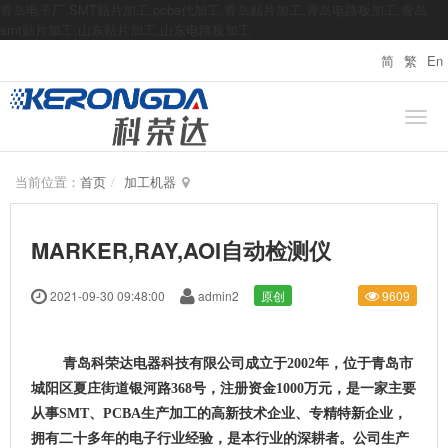
青岛电子厂,SMT贴片加工,pcba代加工,青岛贴片加工,青岛电路板加工,青岛
smt贴片加工,山东贴片加工,山东电路板加工
简
繁
En
当前位置：
首页
加工机器
MARKER,RAY,AOI自动检测仪
2021-09-30 09:48:00
admin2
原创
9609
青岛科荣达电器科技有限公司成立于2002年，位于青岛市
城阳区夏庄街道银河路368号，注册资金1000万元，是一家主要
从事SMT、PCBA生产加工的高新技术企业、专精特新企业，
拥有二十多年的电子行业经验，是本行业的深耕者。公司生产