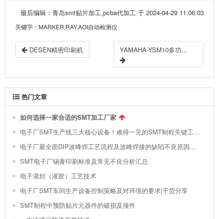
最后编辑：青岛smt贴片加工,pcba代加工 于 2024-04-29 11:06:03
关键字
：MARKER,RAY,AOI自动检测仪
DESEN精密印刷机
YAMAHA-YSM10多功能贴片机
热门文章
如何选择一家合适的SMT加工厂家
电子厂SMT生产线三大核心设备！难得一见的SMT制程关键工艺视频！
电子厂最全面DIP波峰焊工艺流程及波峰焊接的缺陷不良原因分析 !
SMT电子厂锡膏印刷标准及常见不良分析汇总
电子灌封（灌胶）工艺技术
电子厂SMT车间生产设备控制策略及对环境的要求|干货分享
SMT制程中预防贴片元器件的破损及撞件