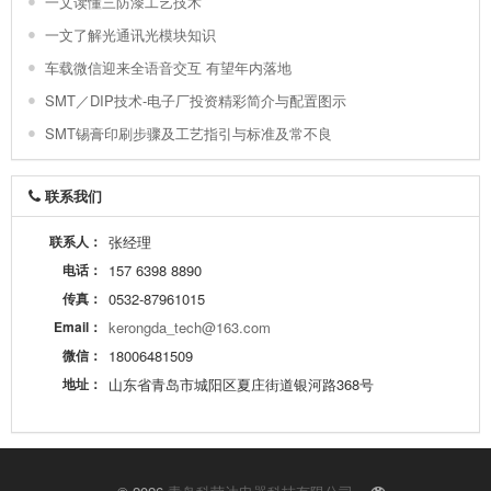
一文读懂三防漆工艺技术
一文了解光通讯光模块知识
车载微信迎来全语音交互 有望年内落地
SMT／DIP技术-电子厂投资精彩简介与配置图示
SMT锡膏印刷步骤及工艺指引与标准及常不良
联系我们
联系人：
张经理
电话：
157 6398 8890
传真：
0532-87961015
Email：
kerongda_tech@163.com
微信：
18006481509
地址：
山东省青岛市城阳区夏庄街道银河路368号